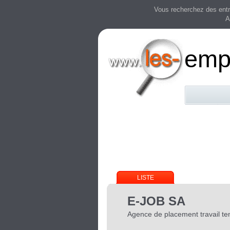
Vous recherchez des entre
A
emp
LISTE
E-JOB SA
Agence de placement travail tem