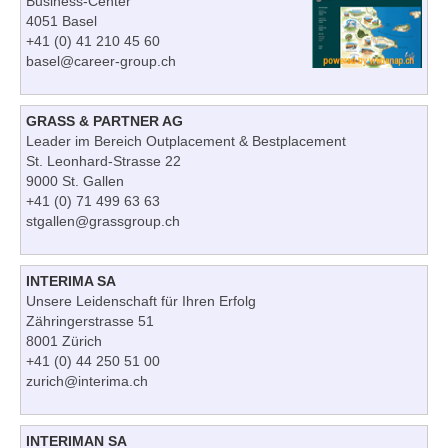
Business-Center
4051 Basel
+41 (0) 41 210 45 60
basel@career-group.ch
GRASS & PARTNER AG
Leader im Bereich Outplacement & Bestplacement
St. Leonhard-Strasse 22
9000 St. Gallen
+41 (0) 71 499 63 63
stgallen@grassgroup.ch
INTERIMA SA
Unsere Leidenschaft für Ihren Erfolg
Zähringerstrasse 51
8001 Zürich
+41 (0) 44 250 51 00
zurich@interima.ch
INTERIMAN SA