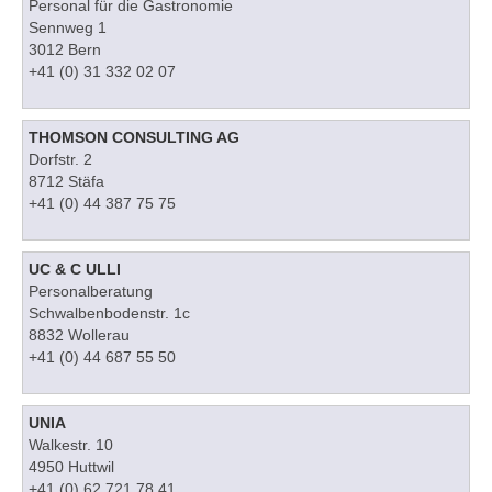
Personal für die Gastronomie
Sennweg 1
3012 Bern
+41 (0) 31 332 02 07
THOMSON CONSULTING AG
Dorfstr. 2
8712 Stäfa
+41 (0) 44 387 75 75
UC & C ULLI
Personalberatung
Schwalbenbodenstr. 1c
8832 Wollerau
+41 (0) 44 687 55 50
UNIA
Walkestr. 10
4950 Huttwil
+41 (0) 62 721 78 41