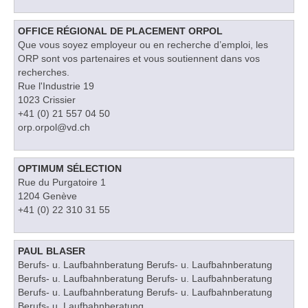
OFFICE RÉGIONAL DE PLACEMENT ORPOL
Que vous soyez employeur ou en recherche d’emploi, les
ORP sont vos partenaires et vous soutiennent dans vos
recherches.
Rue l'Industrie 19
1023 Crissier
+41 (0) 21 557 04 50
orp.orpol@vd.ch
OPTIMUM SÉLECTION
Rue du Purgatoire 1
1204 Genève
+41 (0) 22 310 31 55
PAUL BLASER
Berufs- u. Laufbahnberatung Berufs- u. Laufbahnberatung
Berufs- u. Laufbahnberatung Berufs- u. Laufbahnberatung
Berufs- u. Laufbahnberatung Berufs- u. Laufbahnberatung
Berufs- u. Laufbahnberatung