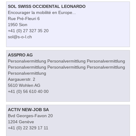
SOL SWISS OCCIDENTAL LEONARDO
Encourager la mobilité en Europe...
Rue Pré-Fleuri 6
1950 Sion
+41 (0) 27 327 35 20
sol@s-o-l.ch
ASSPRO AG
Personalvermittlung Personalvermittlung Personalvermittlung
Personalvermittlung Personalvermittlung Personalvermittlung
Personalvermittlung
Aargauerstr. 2
5610 Wohlen AG
+41 (0) 56 610 40 00
ACTIV NEW-JOB SA
Bvd Georges-Favon 20
1204 Genève
+41 (0) 22 329 17 11