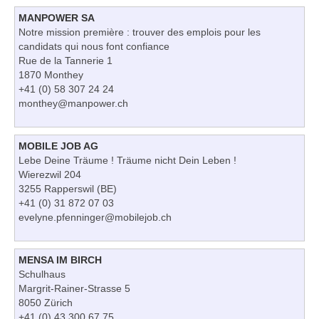
MANPOWER SA
Notre mission première : trouver des emplois pour les
candidats qui nous font confiance
Rue de la Tannerie 1
1870 Monthey
+41 (0) 58 307 24 24
monthey@manpower.ch
MOBILE JOB AG
Lebe Deine Träume ! Träume nicht Dein Leben !
Wierezwil 204
3255 Rapperswil (BE)
+41 (0) 31 872 07 03
evelyne.pfenninger@mobilejob.ch
MENSA IM BIRCH
Schulhaus
Margrit-Rainer-Strasse 5
8050 Zürich
+41 (0) 43 300 67 75