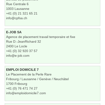
Rue Centrale 6
1003 Lausanne
+41 (0) 21 321 65 21
info@cpfsa.ch
E-JOB SA
Agence de placement travail temporaire et fixe
Rue D.-JeanRichard 32
2400 Le Locle
+41 (0) 32 920 37 57
info@e-job.com
EMPLOI DOMICILE 7
Le Placement de la Perle Rare
Fribourg / Lausanne / Genève / Neuchâtel
1700 Fribourg
+41 (0) 76 471 74 27
info@emploidomicile7.com