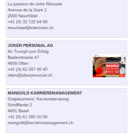
La passion de votre Réussite
Avenue de la Gare 1
2000 Neuchâtel
+41 (0) 32 722 64 00
neuchatel@interiman.ch
JOKER PERSONAL AG
Ihr Trumpf zum Erfolg
Baslerstrasse 47
4600 Olten
+41 (0) 62 287 40 40
olten@jokerpersonal.ch
MANGOLD KARRIEREMANAGEMENT
Outplacement, Karriereberatung
Schifflände 2
4051 Basel
+41 (0) 61 260 10 00
mangold@karrieremanagement.ch