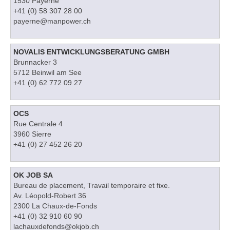
1530 Payerne
+41 (0) 58 307 28 00
payerne@manpower.ch
NOVALIS ENTWICKLUNGSBERATUNG GMBH
Brunnacker 3
5712 Beinwil am See
+41 (0) 62 772 09 27
OCS
Rue Centrale 4
3960 Sierre
+41 (0) 27 452 26 20
OK JOB SA
Bureau de placement, Travail temporaire et fixe.
Av. Léopold-Robert 36
2300 La Chaux-de-Fonds
+41 (0) 32 910 60 90
lachauxdefonds@okjob.ch