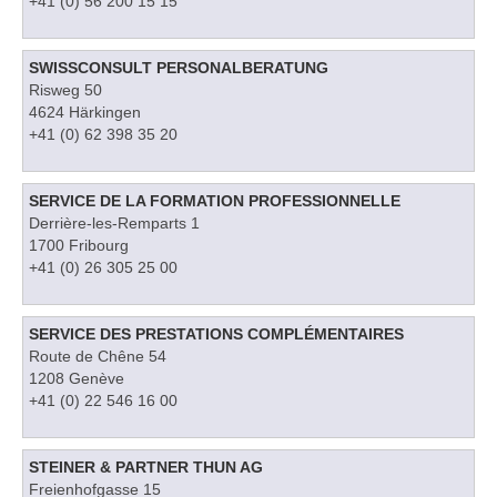
+41 (0) 56 200 15 15
SWISSCONSULT PERSONALBERATUNG
Risweg 50
4624 Härkingen
+41 (0) 62 398 35 20
SERVICE DE LA FORMATION PROFESSIONNELLE
Derrière-les-Remparts 1
1700 Fribourg
+41 (0) 26 305 25 00
SERVICE DES PRESTATIONS COMPLÉMENTAIRES
Route de Chêne 54
1208 Genève
+41 (0) 22 546 16 00
STEINER & PARTNER THUN AG
Freienhofgasse 15