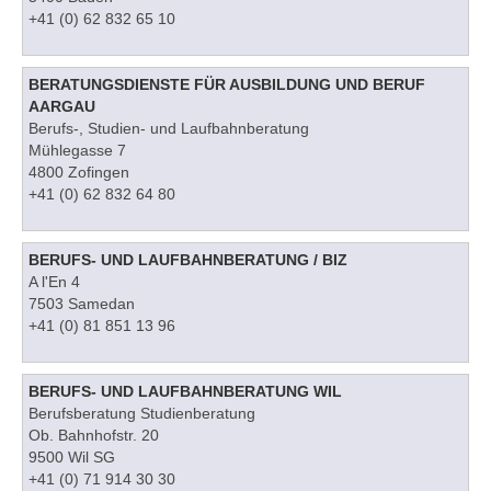
+41 (0) 62 832 65 10
BERATUNGSDIENSTE FÜR AUSBILDUNG UND BERUF
AARGAU
Berufs-, Studien- und Laufbahnberatung
Mühlegasse 7
4800 Zofingen
+41 (0) 62 832 64 80
BERUFS- UND LAUFBAHNBERATUNG / BIZ
A l'En 4
7503 Samedan
+41 (0) 81 851 13 96
BERUFS- UND LAUFBAHNBERATUNG WIL
Berufsberatung Studienberatung
Ob. Bahnhofstr. 20
9500 Wil SG
+41 (0) 71 914 30 30