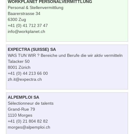
WORKPLANET PERSONALVERMITTLUNG
Personal & Stellenvermittlung
Baarerstrasse 34
6300 Zug
+41 (0) 41 712 37 47
info@workplanet.ch
EXPECTRA (SUISSE) SA
WAS TUN WIR ? Bereiche und Berufe die wir aktiv vermitteln
Talacker 50
8001 Zürich
+41 (0) 44 213 66 00
zh.it@expectra.ch
ALPEMPLOI SA
Sélectionneur de talents
Grand-Rue 79
1110 Morges
+41 (0) 21 804 82 82
morges@alpemploi.ch