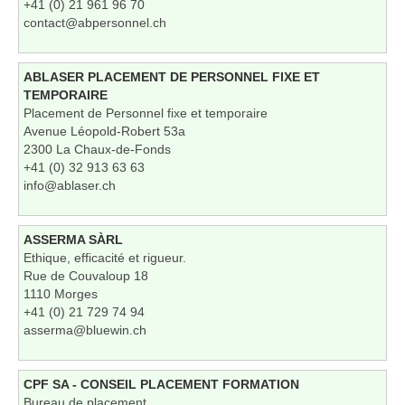
+41 (0) 21 961 96 70
contact@abpersonnel.ch
ABLASER PLACEMENT DE PERSONNEL FIXE ET
TEMPORAIRE
Placement de Personnel fixe et temporaire
Avenue Léopold-Robert 53a
2300 La Chaux-de-Fonds
+41 (0) 32 913 63 63
info@ablaser.ch
ASSERMA SÀRL
Ethique, efficacité et rigueur.
Rue de Couvaloup 18
1110 Morges
+41 (0) 21 729 74 94
asserma@bluewin.ch
CPF SA - CONSEIL PLACEMENT FORMATION
Bureau de placement