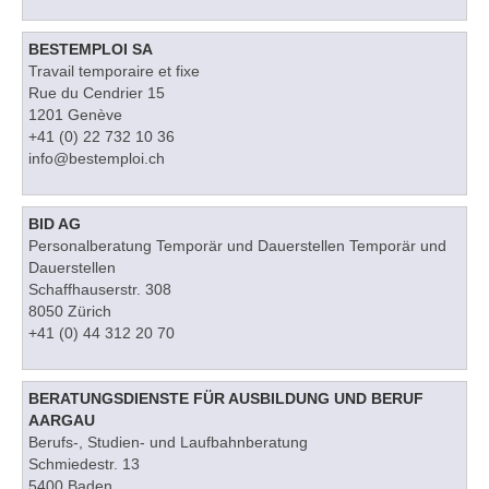
BESTEMPLOI SA
Travail temporaire et fixe
Rue du Cendrier 15
1201 Genève
+41 (0) 22 732 10 36
info@bestemploi.ch
BID AG
Personalberatung Temporär und Dauerstellen Temporär und
Dauerstellen
Schaffhauserstr. 308
8050 Zürich
+41 (0) 44 312 20 70
BERATUNGSDIENSTE FÜR AUSBILDUNG UND BERUF
AARGAU
Berufs-, Studien- und Laufbahnberatung
Schmiedestr. 13
5400 Baden