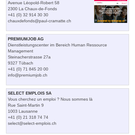
Avenue Léopold-Robert 58
2300 La Chaux-de-Fonds
+41 (0) 32 914 30 30
chauxdefonds@paul-cramatte.ch
PREMIUMJOB AG
Dienstleistungscenter im Bereich Human Ressource
Management
Steinacherstrasse 27a
9327 Tübach
+41 (0) 71 845 20 00
info@premiumjob.ch
SELECT EMPLOIS SA
Vous cherchez un emploi ? Nous sommes là
Rue Saint-Martin 9
1003 Lausanne
+41 (0) 21 318 74 74
select@select-emplois.ch