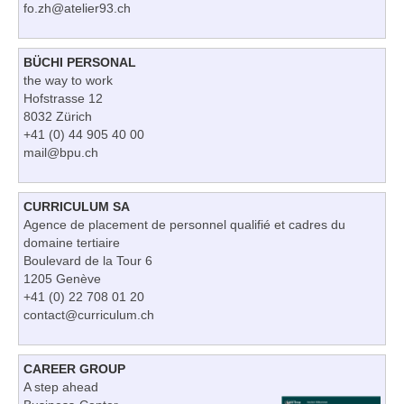
fo.zh@atelier93.ch
BÜCHI PERSONAL
the way to work
Hofstrasse 12
8032 Zürich
+41 (0) 44 905 40 00
mail@bpu.ch
CURRICULUM SA
Agence de placement de personnel qualifié et cadres du
domaine tertiaire
Boulevard de la Tour 6
1205 Genève
+41 (0) 22 708 01 20
contact@curriculum.ch
CAREER GROUP
A step ahead