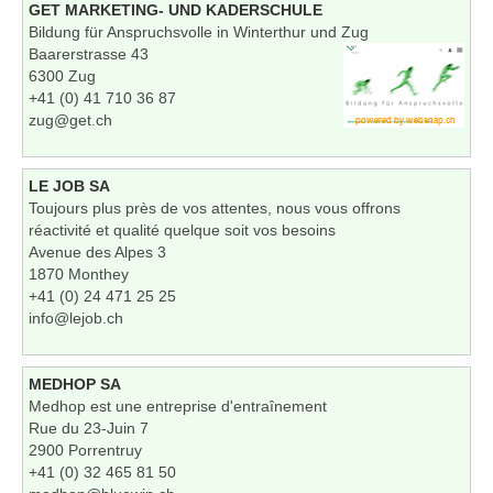
GET MARKETING- UND KADERSCHULE
Bildung für Anspruchsvolle in Winterthur und Zug
Baarerstrasse 43
6300 Zug
+41 (0) 41 710 36 87
zug@get.ch
LE JOB SA
Toujours plus près de vos attentes, nous vous offrons
réactivité et qualité quelque soit vos besoins
Avenue des Alpes 3
1870 Monthey
+41 (0) 24 471 25 25
info@lejob.ch
MEDHOP SA
Medhop est une entreprise d'entraînement
Rue du 23-Juin 7
2900 Porrentruy
+41 (0) 32 465 81 50