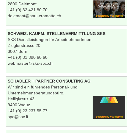
2800 Delémont
+41 (0) 32 421 80 70
delemont@paul-cramatte.ch
SCHWEIZ. KAUFM. STELLENVERMITTLUNG SKS
SKS Dienstleistungen für ArbeitnehmerInnen
Zieglerstrasse 20
3007 Bern
+41 (0) 31 390 60 60
webmaster@sks-spc.ch
SCHÄDLER + PARTNER CONSULTING AG
Wir sind ein führendes Personal- und
Unternehmensberatungsbüro.
Heiligkreuz 43
9490 Vaduz
+41 (0) 23 237 55 77
spc@spc.li