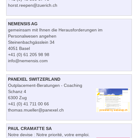
horst.reepen@zuerich.ch
NEMENSIS AG
gemeinsam mit Ihnen die Herausforderungen im
Personalwesen angehen
Steinenbachgässlein 34
4051 Basel
+41 (0) 61 205 98 98
info@nemensis.com
PANEXEL SWITZERLAND
Outplacement-Beratungen - Coaching
Schanz 4
6300 Zug
+41 (0) 41 711 00 66
thomas.mueller@panexel.ch
PAUL CRAMATTE SA
Notre devise : Notre priorité, votre emploi.