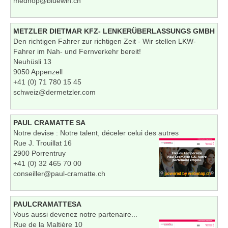
medhop@bluewin.ch
METZLER DIETMAR KFZ- LENKERÜBERLASSUNGS GMBH
Den richtigen Fahrer zur richtigen Zeit - Wir stellen LKW-
Fahrer im Nah- und Fernverkehr bereit!
Neuhüsli 13
9050 Appenzell
+41 (0) 71 780 15 45
schweiz@dermetzler.com
PAUL CRAMATTE SA
Notre devise : Notre talent, déceler celui des autres
Rue J. Trouillat 16
2900 Porrentruy
+41 (0) 32 465 70 00
conseiller@paul-cramatte.ch
PAULCRAMATTESA
Vous aussi devenez notre partenaire...
Rue de la Maltière 10