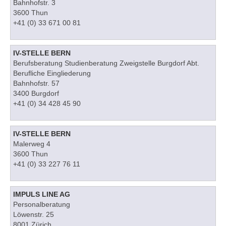
Bahnhofstr. 3
3600 Thun
+41 (0) 33 671 00 81
IV-STELLE BERN
Berufsberatung Studienberatung Zweigstelle Burgdorf Abt.
Berufliche Eingliederung
Bahnhofstr. 57
3400 Burgdorf
+41 (0) 34 428 45 90
IV-STELLE BERN
Malerweg 4
3600 Thun
+41 (0) 33 227 76 11
IMPULS LINE AG
Personalberatung
Löwenstr. 25
8001 Zürich